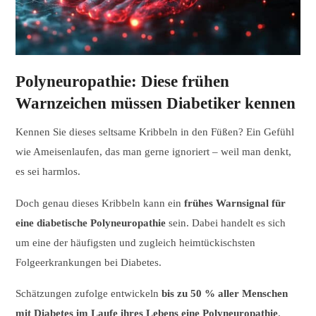
Polyneuropathie: Diese frühen
Warnzeichen müssen Diabetiker kennen
Kennen Sie dieses seltsame Kribbeln in den Füßen? Ein Gefühl
wie Ameisenlaufen, das man gerne ignoriert – weil man denkt,
es sei harmlos.
Doch genau dieses Kribbeln kann ein
frühes Warnsignal für
eine diabetische Polyneuropathie
sein. Dabei handelt es sich
um eine der häufigsten und zugleich heimtückischsten
Folgeerkrankungen bei Diabetes.
Schätzungen zufolge entwickeln
bis zu 50 % aller Menschen
mit Diabetes im Laufe ihres Lebens eine Polyneuropathie
.