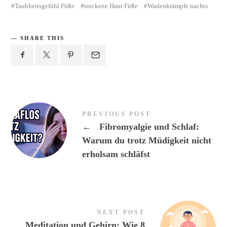
Taubheitsgefühl Füße
trockene Haut Füße
Wadenkrämpfe nachts
SHARE THIS
PREVIOUS POST
←
Fibromyalgie und Schlaf:
Warum du trotz Müdigkeit nicht
erholsam schläfst
NEXT POST
Meditation und Gehirn: Wie 8