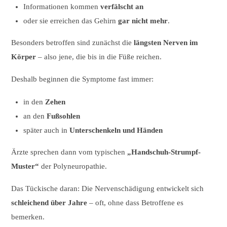
Informationen kommen
verfälscht an
oder sie erreichen das Gehirn
gar nicht mehr
.
Besonders betroffen sind zunächst die
längsten Nerven im
Körper
– also jene, die bis in die Füße reichen.
Deshalb beginnen die Symptome fast immer:
in den
Zehen
an den
Fußsohlen
später auch in
Unterschenkeln und Händen
Ärzte sprechen dann vom typischen
„Handschuh-Strumpf-
Muster“
der Polyneuropathie.
Das Tückische daran: Die Nervenschädigung entwickelt sich
schleichend über Jahre
– oft, ohne dass Betroffene es
bemerken.