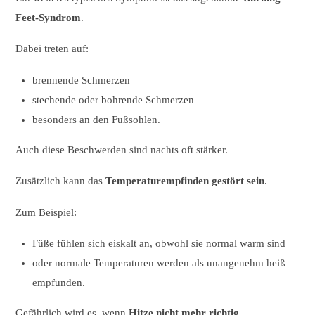
Feet-Syndrom
.
Dabei treten auf:
brennende Schmerzen
stechende oder bohrende Schmerzen
besonders an den Fußsohlen.
Auch diese Beschwerden sind nachts oft stärker.
Zusätzlich kann das
Temperaturempfinden gestört sein
.
Zum Beispiel:
Füße fühlen sich eiskalt an, obwohl sie normal warm sind
oder normale Temperaturen werden als unangenehm heiß
empfunden.
Gefährlich wird es, wenn
Hitze nicht mehr richtig