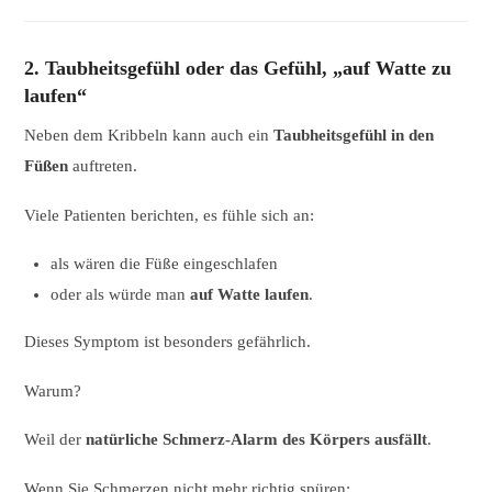
2. Taubheitsgefühl oder das Gefühl, „auf Watte zu
laufen“
Neben dem Kribbeln kann auch ein
Taubheitsgefühl in den
Füßen
auftreten.
Viele Patienten berichten, es fühle sich an:
als wären die Füße eingeschlafen
oder als würde man
auf Watte laufen
.
Dieses Symptom ist besonders gefährlich.
Warum?
Weil der
natürliche Schmerz-Alarm des Körpers ausfällt
.
Wenn Sie Schmerzen nicht mehr richtig spüren: