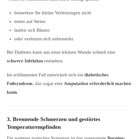
bemerken Sie kleine Verletzungen nicht
treten auf Steine
laufen sich Blasen
oder verletzen sich unbemerkt.
Bei Diabetes kann aus einer kleinen Wunde schnell eine
schwere Infektion
entstehen.
Im schlimmsten Fall entwickelt sich ein
diabetisches
Fußsyndrom
, das sogar eine
Amputation erforderlich machen
kann
.
3. Brennende Schmerzen und gestörtes
Temperaturempfinden
Ein weiteres typisches Symptom ist das sogenannte
Burning-