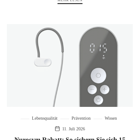
MEHR LESEN
Lebensqualität
Prävention
Wissen
11. Juli 2026
Nurosym Rabatt: So sichern Sie sich 15