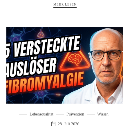
MEHR LESEN
Lebensqualität
Prävention
Wissen
28. Juli 2026