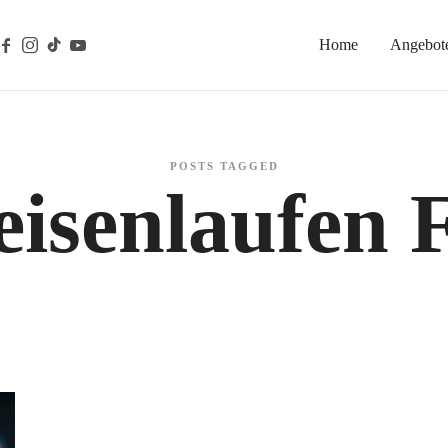
Home
Angebot
gische Prävention
POSTS TAGGED
isenlaufen 