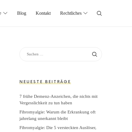
e
Blog
Kontakt
Rechtliches
SUCHEN
NACH:
NEUESTE BEITRÄGE
7 frühe Demenz-Anzeichen, die nichts mit
Vergesslichkeit zu tun haben
Fibromyalgie: Warum die Erkrankung oft
jahrelang unerkannt bleibt
Fibromyalgie: Die 5 versteckten Auslöser,