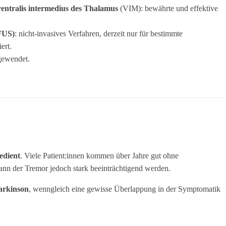
entralis intermedius des Thalamus
(VIM): bewährte und effektive
FUS)
: nicht-invasives Verfahren, derzeit nur für bestimmte
ert.
ngewendet.
edient
. Viele Patient:innen kommen über Jahre gut ohne
nn der Tremor jedoch stark beeinträchtigend werden.
Parkinson
, wenngleich eine gewisse Überlappung in der Symptomatik