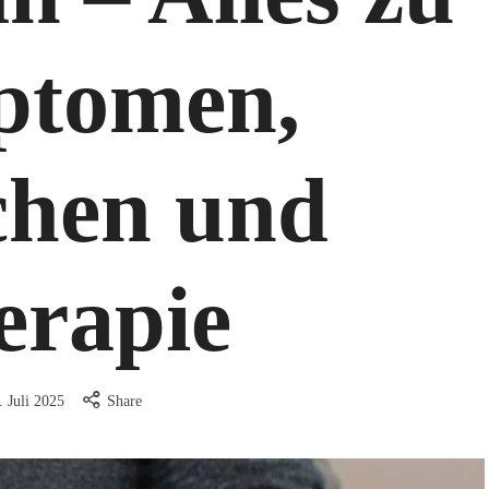
ptomen,
chen und
erapie
. Juli 2025
Share