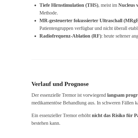
Tiefe Hirnstimulation (THS)
, meist im
Nucleus v
Methode.
MR-gesteuerter fokussierter Ultraschall (MRg
Patientengruppen verfügbar und nicht überall etabli
Radiofrequenz-Ablation (RF)
: heute seltener a
Verlauf und Prognose
Der essenzielle Tremor ist vorwiegend
langsam progr
medikamentöse Behandlung aus. In schweren Fällen ka
Ein essenzieller Tremor erhöht
nicht das Risiko für 
bestehen kann.