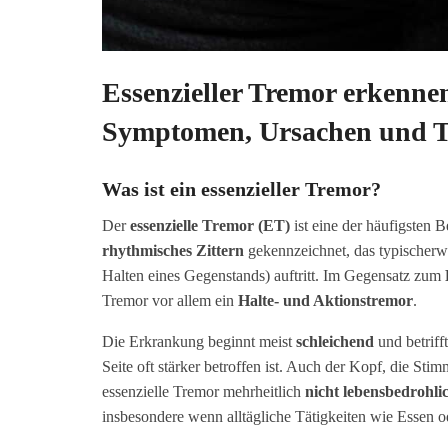
Essenzieller Tremor erkenne
Symptomen, Ursachen und T
Was ist ein essenzieller Tremor?
Der
essenzielle Tremor (ET)
ist eine der häufigsten 
rhythmisches Zittern
gekennzeichnet, das typischerw
Halten eines Gegenstands) auftritt. Im Gegensatz zum
Tremor vor allem ein
Halte- und Aktionstremor
.
Die Erkrankung beginnt meist
schleichend
und betriff
Seite oft stärker betroffen ist. Auch der Kopf, die St
essenzielle Tremor mehrheitlich
nicht lebensbedrohli
insbesondere wenn alltägliche Tätigkeiten wie Essen 