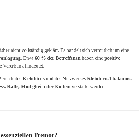
her nicht vollständig geklärt. Es handelt sich vermutlich um eine
eranlagung
. Etwa
60 % der Betroffenen
haben eine
positive
e Vererbung hindeutet.
Bereich des
Kleinhirns
und des Netzwerkes
Kleinhirn-Thalamus-
ess, Kälte, Müdigkeit oder Koffein
verstärkt werden.
essenziellen Tremor?