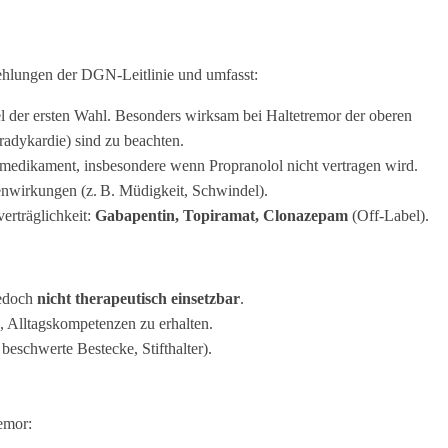
hlungen der DGN-Leitlinie und umfasst:
el der ersten Wahl. Besonders wirksam bei Haltetremor der oberen
radykardie) sind zu beachten.
nmedikament, insbesondere wenn Propranolol nicht vertragen wird.
nwirkungen (z. B. Müdigkeit, Schwindel).
erträglichkeit:
Gabapentin, Topiramat, Clonazepam
(Off-Label).
jedoch
nicht therapeutisch einsetzbar
.
 Alltagskompetenzen zu erhalten.
 beschwerte Bestecke, Stifthalter).
emor: