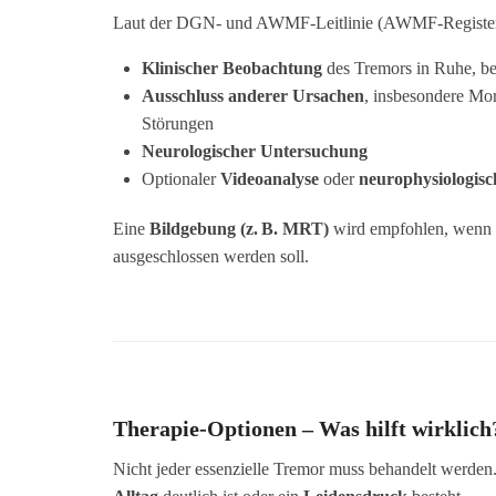
Laut der DGN- und AWMF-Leitlinie (AWMF-Register-Nr
Klinischer Beobachtung
des Tremors in Ruhe, be
Ausschluss anderer Ursachen
, insbesondere Mo
Störungen
Neurologischer Untersuchung
Optionaler
Videoanalyse
oder
neurophysiologisc
Eine
Bildgebung (z. B. MRT)
wird empfohlen, wenn 
ausgeschlossen werden soll.
Therapie-Optionen – Was hilft wirklich
Nicht jeder essenzielle Tremor muss behandelt werden.