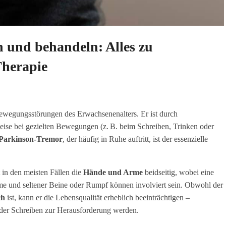
n und behandeln: Alles zu
herapie
Bewegungsstörungen des Erwachsenenalters. Er ist durch
eise bei gezielten Bewegungen (z. B. beim Schreiben, Trinken oder
Parkinson-Tremor
, der häufig in Ruhe auftritt, ist der essenzielle
t in den meisten Fällen die
Hände und Arme
beidseitig, wobei eine
imme und seltener Beine oder Rumpf können involviert sein. Obwohl der
ch
ist, kann er die Lebensqualität erheblich beeinträchtigen –
oder Schreiben zur Herausforderung werden.