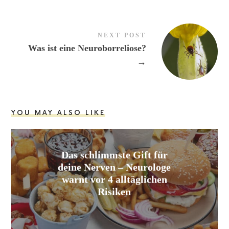
NEXT POST
Was ist eine Neuroborreliose?
→
YOU MAY ALSO LIKE
Das schlimmste Gift für
deine Nerven – Neurologe
warnt vor 4 alltäglichen
Risiken