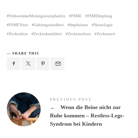
FrühsommerMeningoenzephalitis
FSME
FSMEImpfung
FSMEVirus
Gehirngesundheit
Impfschutz
Neurologie
Zeckenbiss
Zeckenkrankheit
Zeckenschutz
Zeckenzeit
SHARE THIS
PREVIOUS POST
←
Wenn die Beine nicht zur
Ruhe kommen – Restless-Legs-
Syndrom bei Kindern