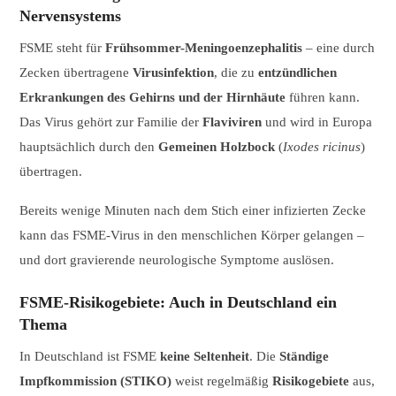
Nervensystems
FSME steht für
Frühsommer-Meningoenzephalitis
– eine durch
Zecken übertragene
Virusinfektion
, die zu
entzündlichen
Erkrankungen des Gehirns und der Hirnhäute
führen kann.
Das Virus gehört zur Familie der
Flaviviren
und wird in Europa
hauptsächlich durch den
Gemeinen Holzbock
(
Ixodes ricinus
)
übertragen.
Bereits wenige Minuten nach dem Stich einer infizierten Zecke
kann das FSME-Virus in den menschlichen Körper gelangen –
und dort gravierende neurologische Symptome auslösen.
FSME-Risikogebiete: Auch in Deutschland ein
Thema
In Deutschland ist FSME
keine Seltenheit
. Die
Ständige
Impfkommission (STIKO)
weist regelmäßig
Risikogebiete
aus,