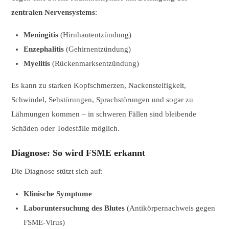
zentralen Nervensystems
:
Meningitis
(Hirnhautentzündung)
Enzephalitis
(Gehirnentzündung)
Myelitis
(Rückenmarksentzündung)
Es kann zu starken Kopfschmerzen, Nackensteifigkeit,
Schwindel, Sehstörungen, Sprachstörungen und sogar zu
Lähmungen kommen – in schweren Fällen sind bleibende
Schäden oder Todesfälle möglich.
Diagnose: So wird FSME erkannt
Die Diagnose stützt sich auf:
Klinische Symptome
Laboruntersuchung des Blutes
(Antikörpernachweis gegen
FSME-Virus)