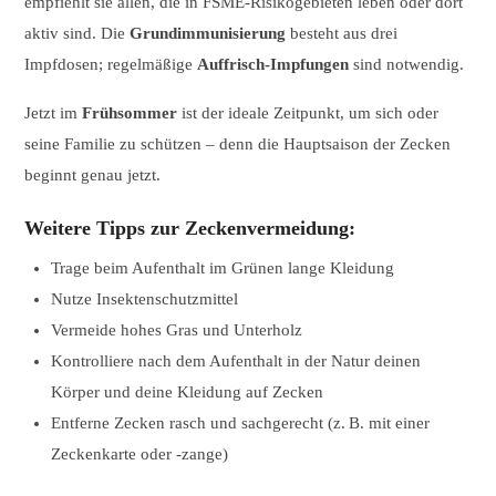
empfiehlt sie allen, die in FSME-Risikogebieten leben oder dort
aktiv sind. Die
Grundimmunisierung
besteht aus drei
Impfdosen; regelmäßige
Auffrisch-Impfungen
sind notwendig.
Jetzt im
Frühsommer
ist der ideale Zeitpunkt, um sich oder
seine Familie zu schützen – denn die Hauptsaison der Zecken
beginnt genau jetzt.
Weitere Tipps zur Zeckenvermeidung:
Trage beim Aufenthalt im Grünen lange Kleidung
Nutze Insektenschutzmittel
Vermeide hohes Gras und Unterholz
Kontrolliere nach dem Aufenthalt in der Natur deinen
Körper und deine Kleidung auf Zecken
Entferne Zecken rasch und sachgerecht (z. B. mit einer
Zeckenkarte oder -zange)