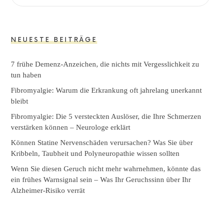
NEUESTE BEITRÄGE
7 frühe Demenz-Anzeichen, die nichts mit Vergesslichkeit zu
tun haben
Fibromyalgie: Warum die Erkrankung oft jahrelang unerkannt
bleibt
Fibromyalgie: Die 5 versteckten Auslöser, die Ihre Schmerzen
verstärken können – Neurologe erklärt
Können Statine Nervenschäden verursachen? Was Sie über
Kribbeln, Taubheit und Polyneuropathie wissen sollten
Wenn Sie diesen Geruch nicht mehr wahrnehmen, könnte das
ein frühes Warnsignal sein – Was Ihr Geruchssinn über Ihr
Alzheimer-Risiko verrät