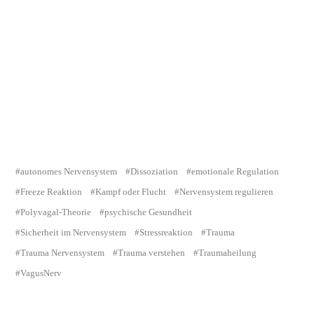
autonomes Nervensystem
Dissoziation
emotionale Regulation
Freeze Reaktion
Kampf oder Flucht
Nervensystem regulieren
Polyvagal-Theorie
psychische Gesundheit
Sicherheit im Nervensystem
Stressreaktion
Trauma
Trauma Nervensystem
Trauma verstehen
Traumaheilung
VagusNerv