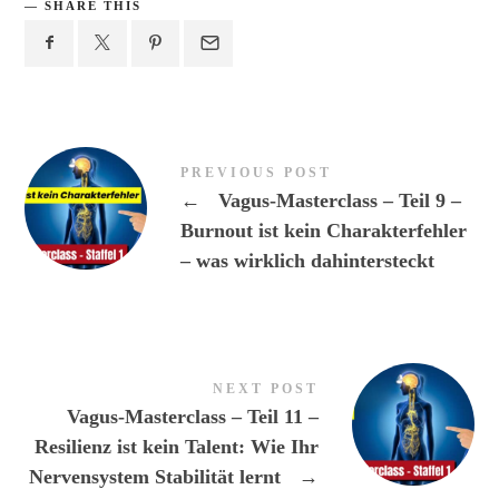
SHARE THIS
PREVIOUS POST
←
Vagus-Masterclass – Teil 9 –
Burnout ist kein Charakterfehler
– was wirklich dahintersteckt
NEXT POST
Vagus-Masterclass – Teil 11 –
Resilienz ist kein Talent: Wie Ihr
Nervensystem Stabilität lernt
→