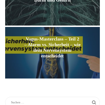
Darm und Gehirn
Vagus-Masterclass – Teil 2
– Alarm vs. Sicherheit – wie
dein Nervensystem
entscheidet
SUCHEN
NACH: