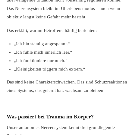
überwältigende Situation nicht vollständig regulieren konnte.
Das Nervensystem bleibt im Überlebensmodus – auch wenn
objektiv längst keine Gefahr mehr besteht.
Das erklärt, warum Betroffene häufig berichten:
„Ich bin ständig angespannt.“
„Ich fühle mich innerlich leer.“
„Ich funktioniere nur noch.“
„Kleinigkeiten triggern mich extrem.“
Das sind keine Charakterschwächen. Das sind Schutzreaktionen
eines Systems, das gelernt hat, wachsam zu bleiben.
Was passiert bei Trauma im Körper?
Unser autonomes Nervensystem kennt drei grundlegende