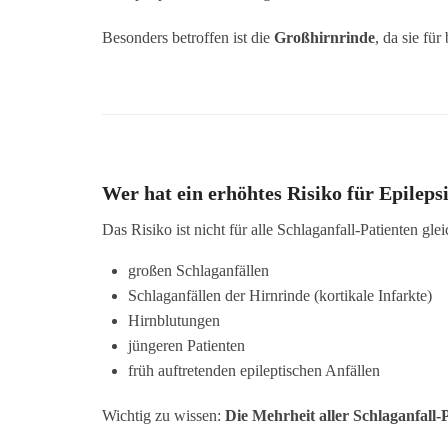
Besonders betroffen ist die
Großhirnrinde
, da sie f
Wer hat ein erhöhtes Risiko für Epileps
Das Risiko ist nicht für alle Schlaganfall-Patienten gle
großen Schlaganfällen
Schlaganfällen der Hirnrinde (kortikale Infarkte)
Hirnblutungen
jüngeren Patienten
früh auftretenden epileptischen Anfällen
Wichtig zu wissen:
Die Mehrheit aller Schlaganfall-P