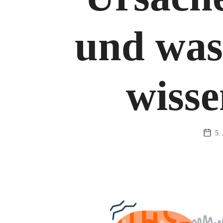
und was
wisse
5.