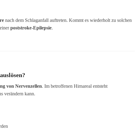
re
nach dem Schlaganfall auftreten. Kommt es wiederholt zu solchen
 einer
poststroke-Epilepsie
.
 auslösen?
ng von Nervenzellen
. Im betroffenen Hirnareal entsteht
ns verändern kann.
erden