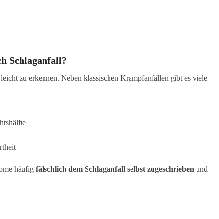
ch Schlaganfall?
 leicht zu erkennen. Neben klassischen Krampfanfällen gibt es viele
tshälfte
theit
tome häufig
fälschlich dem Schlaganfall selbst zugeschrieben
und