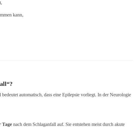
t,
kommen kann,
all“?
 bedeutet automatisch, dass eine Epilepsie vorliegt. In der Neurologie
r Tage
nach dem Schlaganfall auf. Sie entstehen meist durch akute