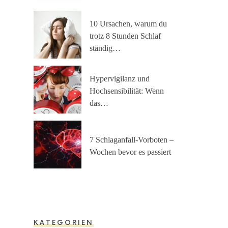
10 Ursachen, warum du
trotz 8 Stunden Schlaf
ständig…
Hypervigilanz und
Hochsensibilität: Wenn
das…
7 Schlaganfall-Vorboten –
Wochen bevor es passiert
KATEGORIEN