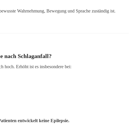
ür bewusste Wahrnehmung, Bewegung und Sprache zuständig ist.
ie nach Schlaganfall?
ich hoch. Erhöht ist es insbesondere bei:
atienten entwickelt keine Epilepsie.