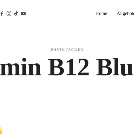
Home
Angebot
gische Prävention
POSTS TAGGED
min B12 Blu