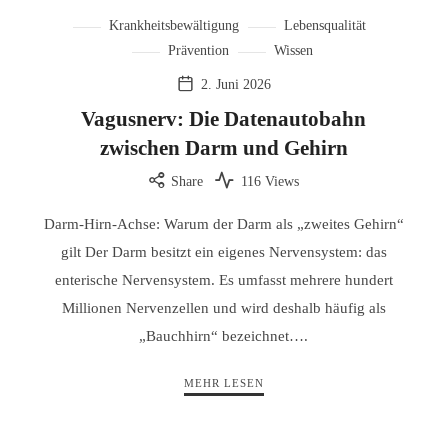
Krankheitsbewältigung
Lebensqualität
Prävention
Wissen
2. Juni 2026
Vagusnerv: Die Datenautobahn
zwischen Darm und Gehirn
Share
116 Views
Darm-Hirn-Achse: Warum der Darm als „zweites Gehirn“
gilt Der Darm besitzt ein eigenes Nervensystem: das
enterische Nervensystem. Es umfasst mehrere hundert
Millionen Nervenzellen und wird deshalb häufig als
„Bauchhirn“ bezeichnet….
MEHR LESEN