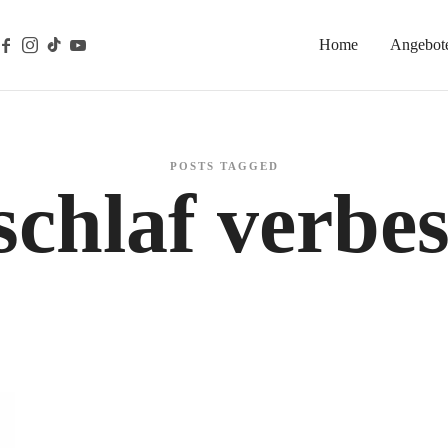
Home
Angebot
gische Prävention
POSTS TAGGED
schlaf verbe