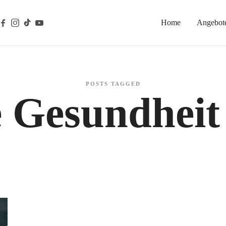
Home
Angebot
gische Prävention
POSTS TAGGED
 Gesundheit