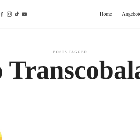
Home
Angebot
gische Prävention
POSTS TAGGED
o Transcobal