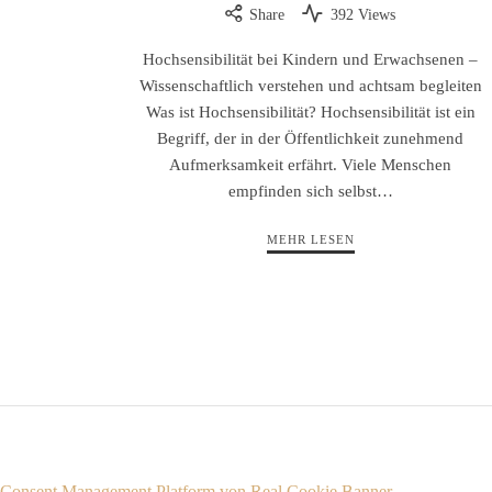
Share
392 Views
Hochsensibilität bei Kindern und Erwachsenen –
Wissenschaftlich verstehen und achtsam begleiten
Was ist Hochsensibilität? Hochsensibilität ist ein
Begriff, der in der Öffentlichkeit zunehmend
Aufmerksamkeit erfährt. Viele Menschen
empfinden sich selbst…
MEHR LESEN
Consent Management Platform von Real Cookie Banner