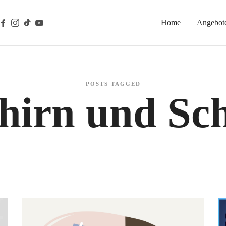
Home
Angebot
gische Prävention
POSTS TAGGED
hirn und Sch