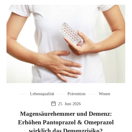
Lebensqualität
Prävention
Wissen
25. Juni 2026
Magensäurehemmer und Demenz:
Erhöhen Pantoprazol & Omeprazol
wirklich das Demenzrisiko?