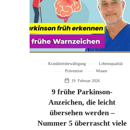
Krankheitsbewältigung
Lebensqualität
Prävention
Wissen
19. Februar 2026
9 frühe Parkinson-
Anzeichen, die leicht
übersehen werden –
Nummer 5 überrascht viele