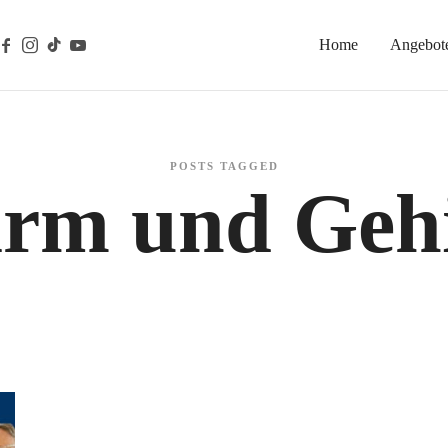
Home
Angebot
gische Prävention
POSTS TAGGED
rm und Geh