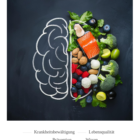
Krankheitsbewältigung
Lebensqualität
Prävention
Wissen