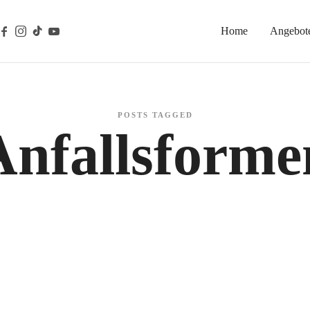
Home
Angebot
gische Prävention
POSTS TAGGED
Anfallsforme