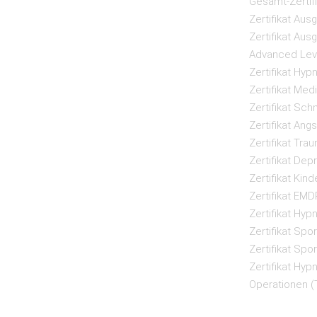
Gesamt-Zertif
Zertifikat Aus
Zertifikat Aus
Advanced Lev
Zertifikat Hyp
Zertifikat Me
Zertifikat Sch
Zertifikat Ang
Zertifikat Tra
Zertifikat Dep
Zertifikat Kin
Zertifikat EMD
Zertifikat Hy
Zertifikat Spo
Zertifikat Sp
Zertifikat Hyp
Operationen (