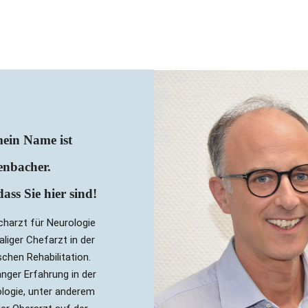
mein Name ist
enbacher.
ass Sie hier sind!
acharzt für Neurologie
liger Chefarzt in der
chen Rehabilitation.
anger Erfahrung in der
logie, unter anderem