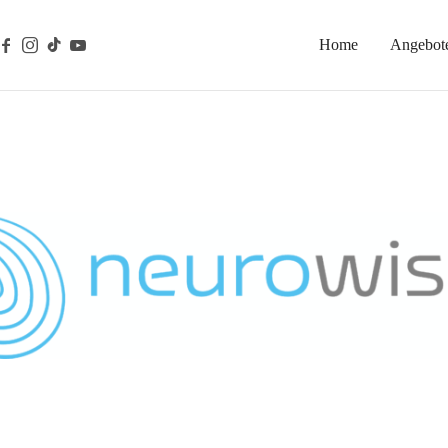
Home
Angebot
gische Prävention