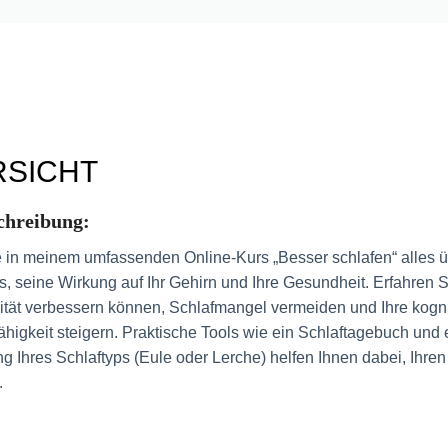
RSICHT
chreibung:
 in meinem umfassenden Online-Kurs „Besser schlafen“ alles 
s, seine Wirkung auf Ihr Gehirn und Ihre Gesundheit. Erfahren Si
ität verbessern können, Schlafmangel vermeiden und Ihre kogni
ähigkeit steigern. Praktische Tools wie ein Schlaftagebuch und e
 Ihres Schlaftyps (Eule oder Lerche) helfen Ihnen dabei, Ihren 
.