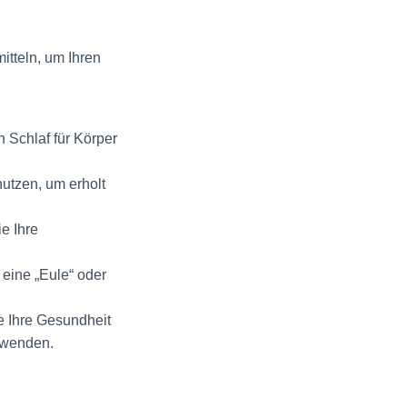
itteln, um Ihren
 Schlaf für Körper
utzen, um erholt
e Ihre
 eine „Eule“ oder
e Ihre Gesundheit
nwenden.