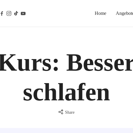
Home
Angebot
gische Prävention
Kurs: Besse
schlafen
Share