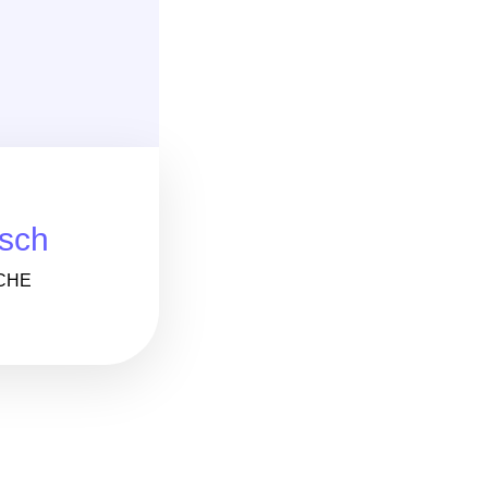
sch
CHE