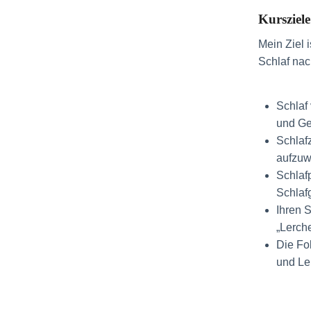
Kursziele
Mein Ziel 
Schlaf nac
Schlaf
und Ge
Schlaf
aufzuw
Schlaf
Schlafg
Ihren 
„Lerch
Die Fo
und Le