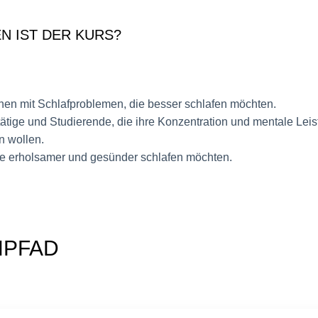
N IST DER KURS?
en mit Schlafproblemen, die besser schlafen möchten.
ätige und Studierende, die ihre Konzentration und mentale Leis
n wollen.
die erholsamer und gesünder schlafen möchten.
NPFAD