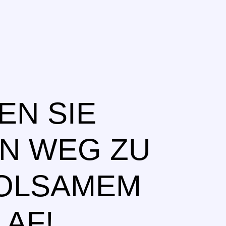
EN SIE
EN WEG ZU
OLSAMEM
AF!