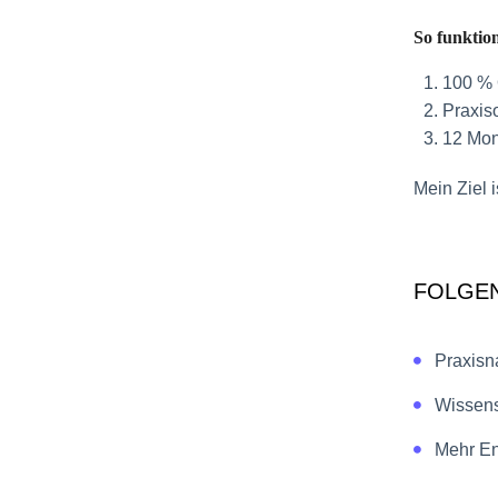
So funktion
100 % 
Praxiso
12 Mona
Mein Ziel 
FOLGEN
Praxisn
Wissens
Mehr En