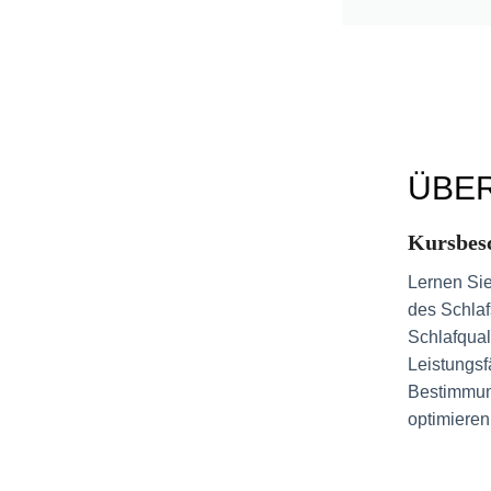
ÜBE
Kursbes
Lernen Sie
des Schlaf
Schlafqual
Leistungsf
Bestimmung
optimieren