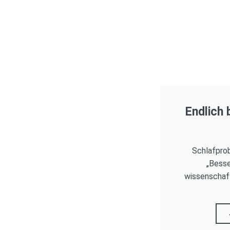
Endlich 
Schlafprob
„Besse
wissenschaft