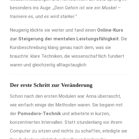
besonders ins Auge:
„Dein Gehirn ist wie ein Muskel –
trainiere es, und es wird stärker.“
Neugierig klickte sie weiter und fand einen
Online-Kurs
zur Steigerung der mentalen Leistungsfähigkeit
. Die
Kursbeschreibung klang genau nach dem, was sie
brauchte: klare Techniken, die wissenschaftlich fundiert
waren und gleichzeitig alltagstauglich.
Der erste Schritt zur Veränderung
Schon nach den ersten Modulen war Anna überrascht,
wie einfach einige der Methoden waren. Sie begann mit
der
Pomodoro-Technik
und arbeitete in kurzen,
konzentrierten Intervallen. Statt stundenlang vor ihrem
Computer zu sitzen und nichts zu schaffen, erledigte sie