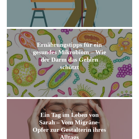
Ernährungstipps für ein
gesundes Mikrobiom – Wie
der Darm das Gehirn
schützt
Ein Tag im Leben von
Sarah – Vom Migräne-
Opfer zur Gestalterin ihres
Alltags