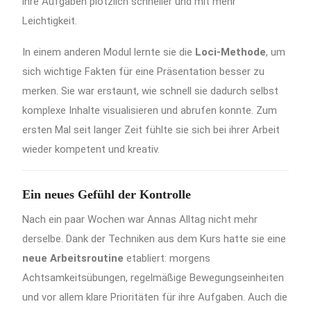
ihre Aufgaben plötzlich schneller und mit mehr
Leichtigkeit.
In einem anderen Modul lernte sie die
Loci-Methode
, um
sich wichtige Fakten für eine Präsentation besser zu
merken. Sie war erstaunt, wie schnell sie dadurch selbst
komplexe Inhalte visualisieren und abrufen konnte. Zum
ersten Mal seit langer Zeit fühlte sie sich bei ihrer Arbeit
wieder kompetent und kreativ.
Ein neues Gefühl der Kontrolle
Nach ein paar Wochen war Annas Alltag nicht mehr
derselbe. Dank der Techniken aus dem Kurs hatte sie eine
neue Arbeitsroutine
etabliert: morgens
Achtsamkeitsübungen, regelmäßige Bewegungseinheiten
und vor allem klare Prioritäten für ihre Aufgaben. Auch die