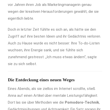
vor Jahren ihren Job als Marketingmanagerin genau
wegen der kreativen Herausforderungen gewählt, die sie
eigentlich liebte.
Doch in letzter Zeit fühlte es sich an, als hätte sie den
Zugriff auf ihre besten Ideen und ihr Gedächtnis verloren.
Auch zu Hause wurde es nicht besser: Ihre To-do-Listen
wuchsen, ihre Energie sank, und sie fühlte sich
zunehmend gestresst. „Ich muss etwas ändern“, sagte
sie zu sich selbst.
Die Entdeckung eines neuen Weges
Eines Abends, als sie ziellos im Internet scrollte, stieß
Anna auf einen Artikel über mentale Leistungsfähigkeit.
Dort las sie über Methoden wie die
Pomodoro-Technik
,
Gedächtnisübungen und Achtsamkeit. Ein Satz sprang ihr