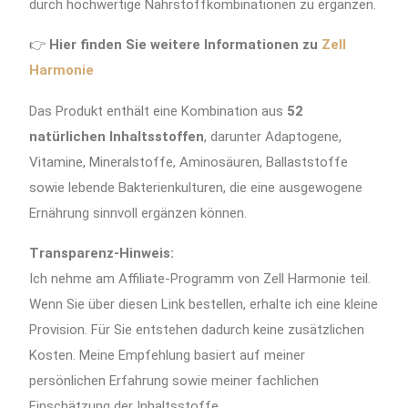
durch hochwertige Nährstoffkombinationen zu ergänzen.
👉
Hier finden Sie weitere Informationen zu
Zell
Harmonie
Das Produkt enthält eine Kombination aus
52
natürlichen Inhaltsstoffen
, darunter Adaptogene,
Vitamine, Mineralstoffe, Aminosäuren, Ballaststoffe
sowie lebende Bakterienkulturen, die eine ausgewogene
Ernährung sinnvoll ergänzen können.
Transparenz-Hinweis:
Ich nehme am Affiliate-Programm von Zell Harmonie teil.
Wenn Sie über diesen Link bestellen, erhalte ich eine kleine
Provision. Für Sie entstehen dadurch keine zusätzlichen
Kosten. Meine Empfehlung basiert auf meiner
persönlichen Erfahrung sowie meiner fachlichen
Einschätzung der Inhaltsstoffe.