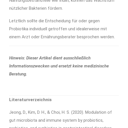
Nahrungsbestandteile wie Inulin, können das Wachstum
nützlicher Bakterien fördern.
Letztlich sollte die Entscheidung für oder gegen
Probiotika individuell getroffen und idealerweise mit
einem Arzt oder Ernährungsberater besprochen werden.
Hinweis: Dieser Artikel dient ausschließlich
Informationszwecken und ersetzt keine medizinische
Beratung.
Literaturverzeichnis
Jeong, D., Kim, D. H., & Choi, H. S. (2020). Modulation of
gut microbiota and immune system by probiotics,