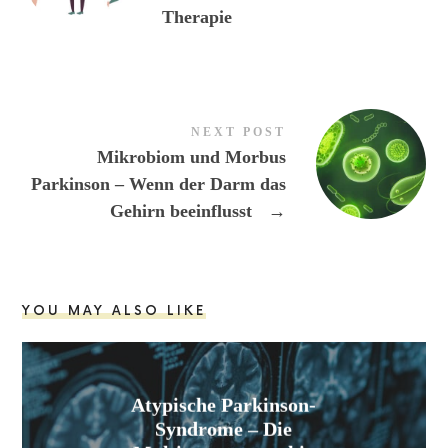
Therapie
NEXT POST
Mikrobiom und Morbus
Parkinson – Wenn der Darm das
Gehirn beeinflusst
→
YOU MAY ALSO LIKE
Atypische Parkinson-
Syndrome – Die