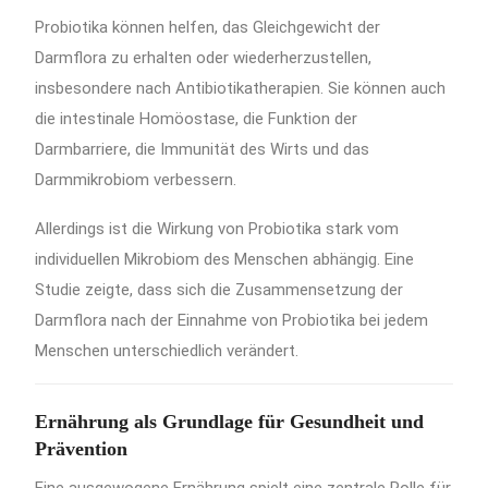
Probiotika können helfen, das Gleichgewicht der
Darmflora zu erhalten oder wiederherzustellen,
insbesondere nach Antibiotikatherapien.
Sie können auch
die intestinale Homöostase, die Funktion der
Darmbarriere, die Immunität des Wirts und das
Darmmikrobiom verbessern.
Allerdings ist die Wirkung von Probiotika stark vom
individuellen Mikrobiom des Menschen abhängig.
Eine
Studie zeigte, dass sich die Zusammensetzung der
Darmflora nach der Einnahme von Probiotika bei jedem
Menschen unterschiedlich verändert.
Ernährung als Grundlage für Gesundheit und
Prävention
Eine ausgewogene Ernährung spielt eine zentrale Rolle für