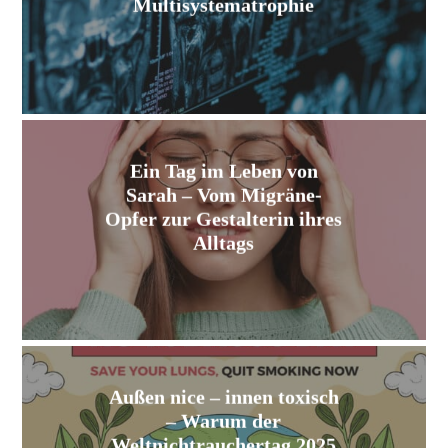
Multisystematrophie
Ein Tag im Leben von
Sarah – Vom Migräne-
Opfer zur Gestalterin ihres
Alltags
Außen nice – innen toxisch
– Warum der
Weltnichtrauchertag 2025