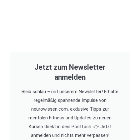
Jetzt zum Newsletter
anmelden
Bleib schlau – mit unserem Newsletter! Erhalte
regelmäßig spannende Impulse von
neurowissen.com, exklusive Tipps zur
mentalen Fitness und Updates zu neuen
Kursen direkt in dein Postfach. 👉 Jetzt
anmelden und nichts mehr verpassen!