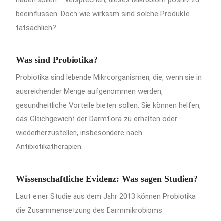
haben sollen – versprechen, dieses Mikrobiom positiv zu
beeinflussen.
Doch wie wirksam sind solche Produkte
tatsächlich?
Was sind Probiotika?
Probiotika sind lebende Mikroorganismen, die, wenn sie in
ausreichender Menge aufgenommen werden,
gesundheitliche Vorteile bieten sollen.
Sie können helfen,
das Gleichgewicht der Darmflora zu erhalten oder
wiederherzustellen, insbesondere nach
Antibiotikatherapien.
Wissenschaftliche Evidenz: Was sagen Studien?
Laut einer Studie aus dem Jahr 2013 können Probiotika
die Zusammensetzung des Darmmikrobioms