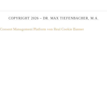
COPYRIGHT 2026 – DR. MAX TIEFENBACHER, M.A.
Consent Management Platform von Real Cookie Banner
SHARE THIS SELECTION
Tweet
LinkedIn