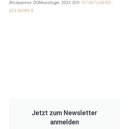
Blickparese
. DGNeurologie. 2023. DOI:
10.1007/s42451-
023-00590-8
Jetzt zum Newsletter
anmelden