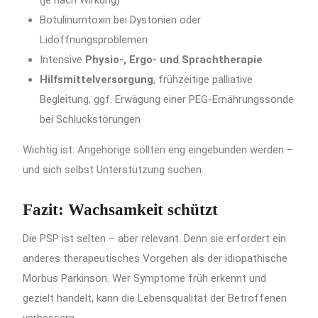
(je nach Wirkung)
Botulinumtoxin bei Dystonien oder
Lidöffnungsproblemen
Intensive
Physio-, Ergo- und Sprachtherapie
Hilfsmittelversorgung
, frühzeitige palliative
Begleitung, ggf. Erwägung einer PEG-Ernährungssonde
bei Schluckstörungen
Wichtig ist: Angehörige sollten eng eingebunden werden –
und sich selbst Unterstützung suchen.
Fazit: Wachsamkeit schützt
Die PSP ist selten – aber relevant. Denn sie erfordert ein
anderes therapeutisches Vorgehen als der idiopathische
Morbus Parkinson. Wer Symptome früh erkennt und
gezielt handelt, kann die Lebensqualität der Betroffenen