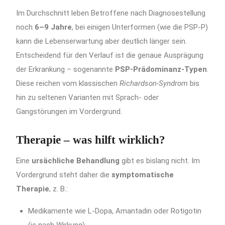
Im Durchschnitt leben Betroffene nach Diagnosestellung
noch
6–9 Jahre
, bei einigen Unterformen (wie die PSP-P)
kann die Lebenserwartung aber deutlich länger sein.
Entscheidend für den Verlauf ist die genaue Ausprägung
der Erkrankung – sogenannte
PSP-Prädominanz-Typen
.
Diese reichen vom klassischen
Richardson-Syndrom
bis
hin zu seltenen Varianten mit Sprach- oder
Gangstörungen im Vordergrund.
Therapie – was hilft wirklich?
Eine
ursächliche Behandlung
gibt es bislang nicht. Im
Vordergrund steht daher die
symptomatische
Therapie
, z. B.:
Medikamente wie L-Dopa, Amantadin oder Rotigotin