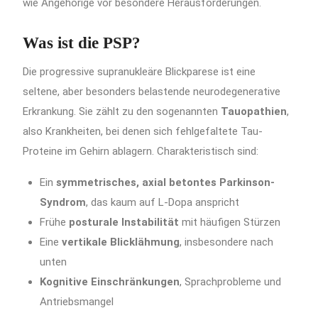
wie Angehörige vor besondere Herausforderungen.
Was ist die PSP?
Die progressive supranukleäre Blickparese ist eine
seltene, aber besonders belastende neurodegenerative
Erkrankung. Sie zählt zu den sogenannten
Tauopathien
,
also Krankheiten, bei denen sich fehlgefaltete Tau-
Proteine im Gehirn ablagern. Charakteristisch sind:
Ein
symmetrisches, axial betontes Parkinson-
Syndrom
, das kaum auf L-Dopa anspricht
Frühe
posturale Instabilität
mit häufigen Stürzen
Eine
vertikale Blicklähmung
, insbesondere nach
unten
Kognitive Einschränkungen
, Sprachprobleme und
Antriebsmangel