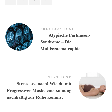
PREVIOUS POST
←
Atypische Parkinson-
Syndrome – Die
Multisystematrophie
NEXT POST
Stress lass nach! Wie du mit
Progressiver Muskelentspannung
nachhaltig zur Ruhe kommst
→