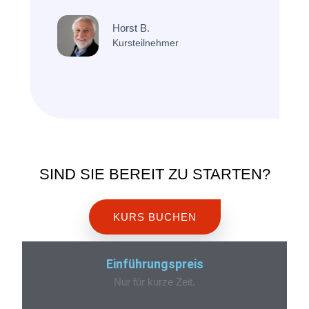
Horst B.
Kursteilnehmer
SIND SIE BEREIT ZU STARTEN?
KURS BUCHEN
Einführungspreis
Nur für kurze Zeit.