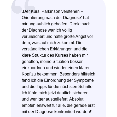
„Der Kurs ‚Parkinson verstehen –
Orientierung nach der Diagnose‘ hat
mir unglaublich geholfen! Direkt nach
der Diagnose war ich völlig
verunsichert und hatte große Angst vor
dem, was auf mich zukommt. Die
verständlichen Erklärungen und die
klare Struktur des Kurses haben mir
geholfen, meine Situation besser
einzuordnen und wieder einen klaren
Kopf zu bekommen. Besonders hilfreich
fand ich die Einordnung der Symptome
und die Tipps für die nächsten Schritte.
Ich fühle mich jetzt deutlich sicherer
und weniger ausgeliefert. Absolut
empfehlenswert für alle, die gerade erst
mit der Diagnose konfrontiert wurden!“